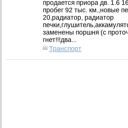
продается приора дв. 1.6 16
пробег 92 тыс. км.,новые п
20,радиатор, радиатор
печки,глушитель,аккамулят
заменены поршня (с проточ
гнет!!!два...
Транспорт