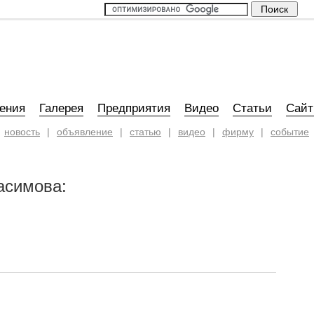
ения
Галерея
Предприятия
Видео
Статьи
Сай
новость
|
объявление
|
статью
|
видео
|
фирму
|
событие
асимова: