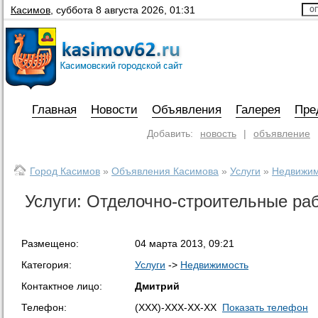
Касимов
,
суббота 8 августа 2026, 01:31
Главная
Новости
Объявления
Галерея
Пре
Добавить:
новость
|
объявление
Город Касимов
»
Объявления Касимова
»
Услуги
»
Недвижим
Услуги: Отделочно-строительные ра
Размещено:
04 марта 2013, 09:21
Категория:
Услуги
->
Недвижимость
Контактное лицо:
Дмитрий
Телефон:
(XXX)-XXX-XX-XX
Показать телефон