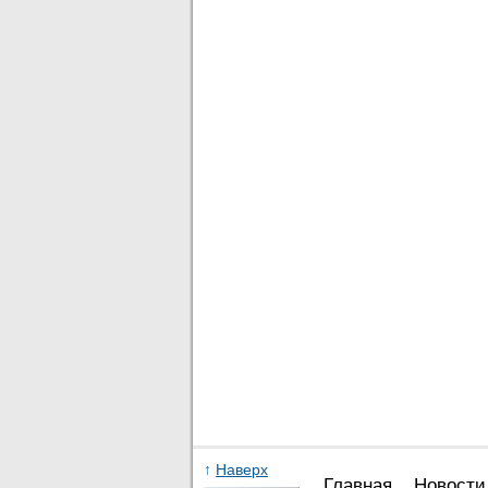
↑
Наверх
Главная
Новости