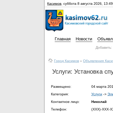
Касимов
,
суббота 8 августа 2026, 13:49
Главная
Новости
Объявл
Добавить:
Город Касимов
»
Объявления Кас
Услуги: Установка сп
Размещено:
04 марта 201
Категория:
Услуги
->
Эл
Контактное лицо:
Николай
Телефон:
(XXX)-XXX-X