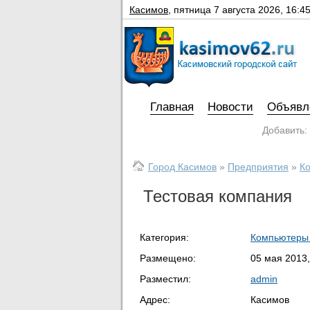
Касимов
,
пятница 7 августа 2026, 16:4
Главная
Новости
Объявл
Добавить:
Город Касимов
»
Предприятия
»
К
Тестовая компания
Категория:
Компьютеры 
Размещено:
05 мая 2013,
Разместил:
admin
Адрес:
Касимов