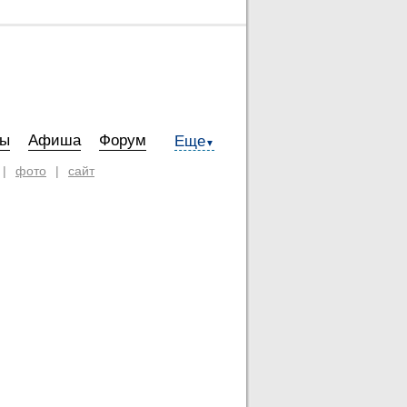
ты
Афиша
Форум
Еще
▼
|
фото
|
сайт