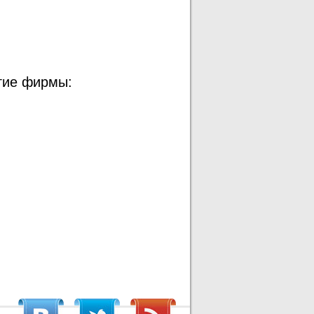
гие фирмы: