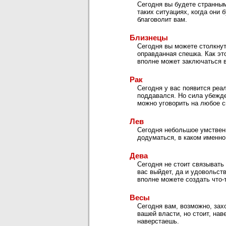
Сегодня вы будете странным
таких ситуациях, когда они
благоволит вам.
Близнецы
Сегодня вы можете столкнут
оправданная спешка. Как эт
вполне может заключаться 
Рак
Сегодня у вас появится реал
поддавался. Но сила убежд
можно уговорить на любое с
Лев
Сегодня небольшое умственн
додуматься, в каком именно
Дева
Сегодня не стоит связывать
вас выйдет, да и удовольств
вполне можете создать что
Весы
Сегодня вам, возможно, зах
вашей власти, но стоит, нав
наверстаешь.