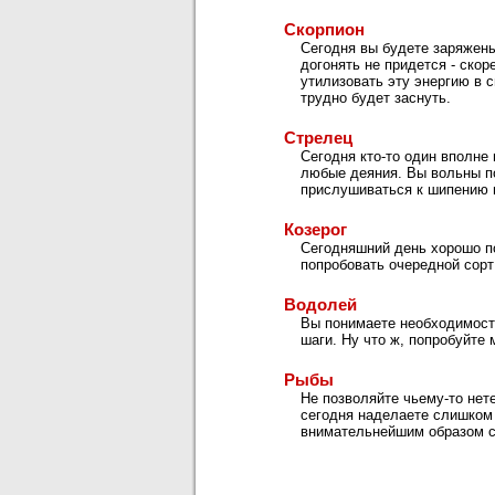
Скорпион
Сегодня вы будете заряжены
догонять не придется - ско
утилизовать эту энергию в с
трудно будет заснуть.
Стрелец
Сегодня кто-то один вполне
любые деяния. Вы вольны по
прислушиваться к шипению 
Козерог
Сегодняшний день хорошо п
попробовать очередной сорт
Водолей
Вы понимаете необходимость
шаги. Ну что ж, попробуйте 
Рыбы
Не позволяйте чьему-то нет
сегодня наделаете слишком 
внимательнейшим образом с