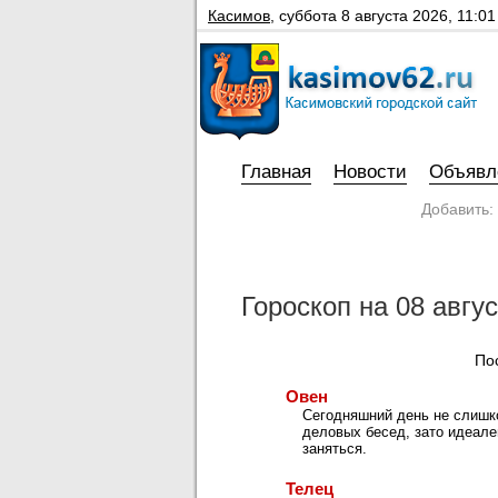
Касимов
,
суббота 8 августа 2026, 11:01
Главная
Новости
Объявл
Добавить:
Гороскоп на 08 авгус
По
Овен
Сегодняшний день не слишк
деловых бесед, зато идеале
заняться.
Телец