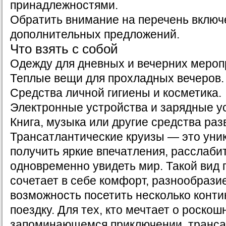
принадлежностями.
Обратить внимание на перечень включ
дополнительных предложений.
Что взять с собой
Одежду для дневных и вечерних мероп
Теплые вещи для прохладных вечеров.
Средства личной гигиены и косметика.
Электронные устройства и зарядные у
Книга, музыка или другие средства раз
Трансатлантические круизы — это уни
получить яркие впечатления, расслаби
одновременно увидеть мир. Такой вид
сочетает в себе комфорт, разнообрази
возможность посетить несколько конти
поездку. Для тех, кто мечтает о роскош
запоминающемся приключении, транса