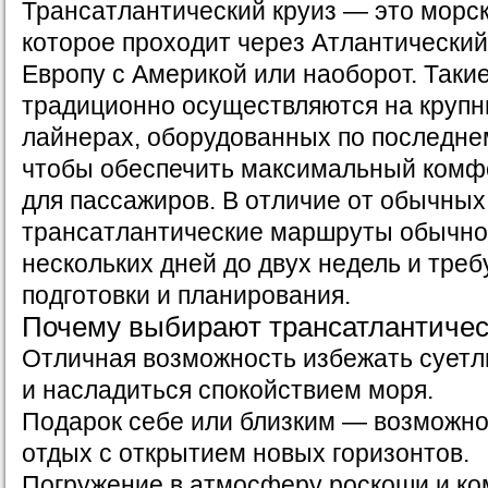
Трансатлантический круиз — это морс
которое проходит через Атлантический
Европу с Америкой или наоборот. Так
традиционно осуществляются на крупн
лайнерах, оборудованных по последнем
чтобы обеспечить максимальный комф
для пассажиров. В отличие от обычных
трансатлантические маршруты обычно
нескольких дней до двух недель и тре
подготовки и планирования.
Почему выбирают трансатлантичес
Отличная возможность избежать суетл
и насладиться спокойствием моря.
Подарок себе или близким — возможно
отдых с открытием новых горизонтов.
Погружение в атмосферу роскоши и ко