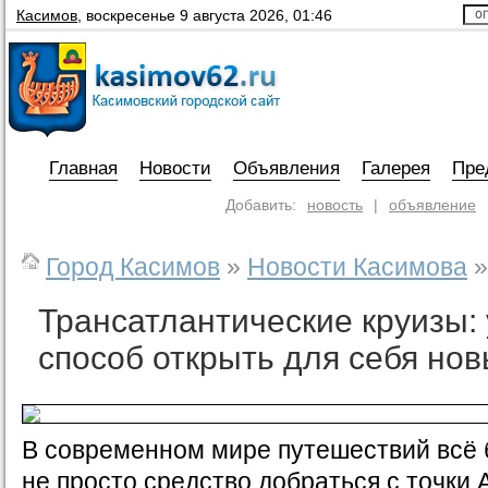
Касимов
,
воскресенье 9 августа 2026, 01:46
Главная
Новости
Объявления
Галерея
Пре
Добавить:
новость
|
объявление
Город Касимов
»
Новости Касимова
»
Трансатлантические круизы:
способ открыть для себя но
В современном мире путешествий всё
не просто средство добраться с точки А