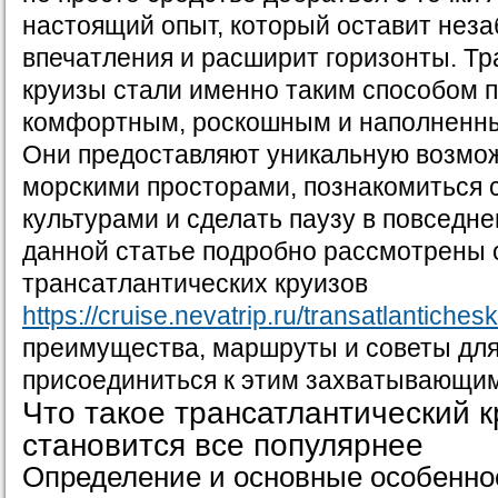
настоящий опыт, который оставит нез
впечатления и расширит горизонты. Т
круизы стали именно таким способом 
комфортным, роскошным и наполненн
Они предоставляют уникальную возмо
морскими просторами, познакомиться 
культурами и сделать паузу в повседне
данной статье подробно рассмотрены 
трансатлантических круизов
https://cruise.nevatrip.ru/transatlantichesk
преимущества, маршруты и советы для 
присоединиться к этим захватывающи
Что такое трансатлантический к
становится все популярнее
Определение и основные особенно