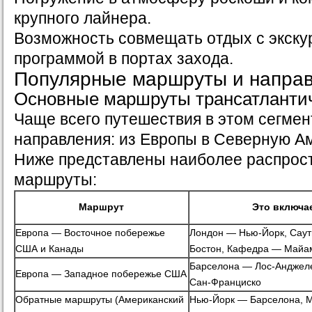
крупного лайнера.
Возможность совмещать отдых с экску
программой в портах захода.
Популярные маршруты и напра
Основные маршруты трансатлантич
Чаще всего путешествия в этом сегмен
направления: из Европы в Северную Ам
Ниже представлены наиболее распрос
маршруты:
Маршрут
Это включа
Европа — Восточное побережье
Лондон — Нью-Йорк, Сау
США и Канады
Бостон, Кафедра — Майа
Барселона — Лос-Анджел
Европа — Западное побережье США
Сан-Франциско
Обратные маршруты (Американский
Нью-Йорк — Барселона, 