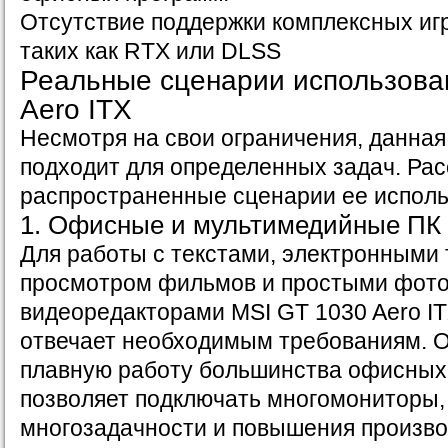
Отсутствие поддержки комплексных иг
таких как RTX или DLSS
Реальные сценарии использова
Aero ITX
Несмотря на свои ограничения, данна
подходит для определенных задач. Ра
распространенные сценарии ее исполь
1. Офисные и мультимедийные ПК
Для работы с текстами, электронными
просмотром фильмов и простыми фото
видеоредакторами MSI GT 1030 Aero I
отвечает необходимым требованиям. О
плавную работу большинства офисных
позволяет подключать многомониторы, 
многозадачности и повышения произв