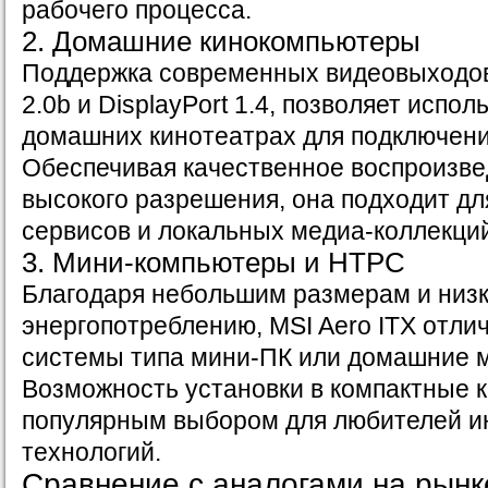
рабочего процесса.
2. Домашние кинокомпьютеры
Поддержка современных видеовыходов,
2.0b и DisplayPort 1.4, позволяет испо
домашних кинотеатрах для подключени
Обеспечивая качественное воспроизве
высокого разрешения, она подходит дл
сервисов и локальных медиа-коллекци
3. Мини-компьютеры и HTPC
Благодаря небольшим размерам и низ
энергопотреблению, MSI Aero ITX отли
системы типа мини-ПК или домашние 
Возможность установки в компактные к
популярным выбором для любителей и
технологий.
Сравнение с аналогами на рынк