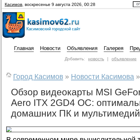
Касимов
,
воскресенье 9 августа 2026, 00:28
Главная
Новости
Объявления
Галерея
Пре
Добавить:
новость
|
объявление
Город Касимов
»
Новости Касимова
»
Обзор видеокарты MSI GeFo
Aero ITX 2GD4 OC: оптимал
домашних ПК и мультимедий
В современном мире вычислительной 