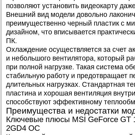
позволяют установить видеокарту даже
Внешний вид модели довольно лаконич
преимущественно черный пластик с 
дизайном, что вписывается практическ
ПК.
Охлаждение осуществляется за счет а
и небольшого вентилятора, который ра
при полной нагрузке. Такая система об
стабильную работу и предотвращает п
длительных нагрузках. Стандартная т
пластина и хорошая вентиляция внутри
способствуют эффективному теплообм
Преимущества и недостатки мо
Ключевые плюсы MSI GeForce GT 1
2GD4 OC