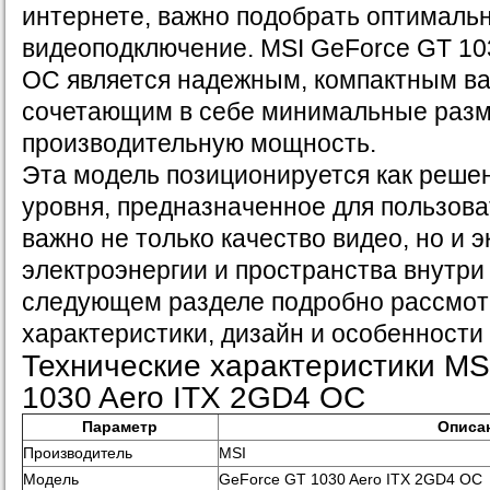
интернете, важно подобрать оптималь
видеоподключение. MSI GeForce GT 10
OC является надежным, компактным в
сочетающим в себе минимальные раз
производительную мощность.
Эта модель позиционируется как реше
уровня, предназначенное для пользова
важно не только качество видео, но и 
электроэнергии и пространства внутри 
следующем разделе подробно рассмот
характеристики, дизайн и особенности
Технические характеристики MS
1030 Aero ITX 2GD4 OC
Параметр
Описа
Производитель
MSI
Модель
GeForce GT 1030 Aero ITX 2GD4 OC