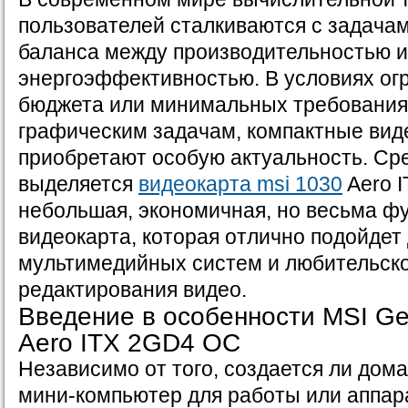
пользователей сталкиваются с задачам
баланса между производительностью и
энергоэффективностью. В условиях ог
бюджета или минимальных требованиях
графическим задачам, компактные вид
приобретают особую актуальность. Ср
выделяется
видеокарта msi 1030
Aero 
небольшая, экономичная, но весьма ф
видеокарта, которая отлично подойдет
мультимедийных систем и любительск
редактирования видео.
Введение в особенности MSI G
Aero ITX 2GD4 OC
Независимо от того, создается ли дом
мини-компьютер для работы или аппар